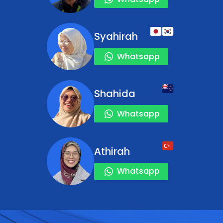
Syahirah
Whatsapp
Shahida
Whatsapp
Athirah
Whatsapp