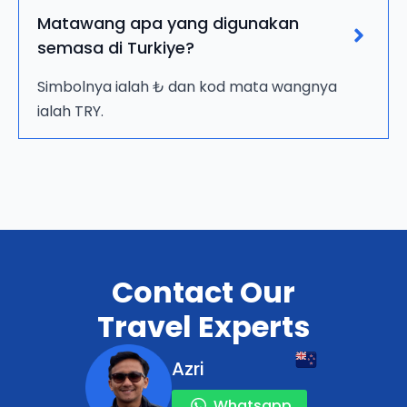
Matawang apa yang digunakan
semasa di Turkiye?
Simbolnya ialah ₺ dan kod mata wangnya
ialah TRY.
Contact Our
Travel Experts
Azri
Whatsapp