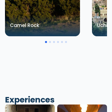
Camel Rock
Uchisa
Experiences