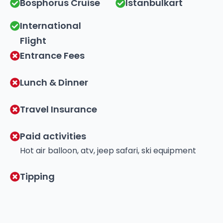
Bosphorus Cruise
Istanbulkart
International
Flight
⁠Entrance Fees
Lunch & Dinner
Travel Insurance
Paid activities
Hot air balloon, atv, jeep safari, ski equipment
Tipping