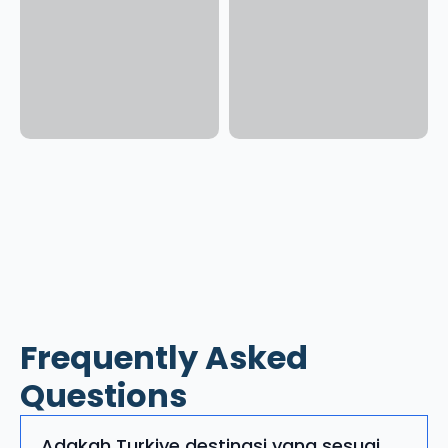
Frequently Asked
Questions
Adakah Turkiye destinasi yang sesuai